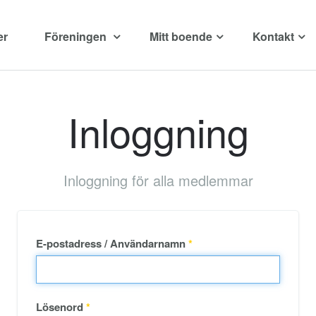
er
Föreningen
Mitt boende
Kontakt
Inloggning
Inloggning för alla medlemmar
E-postadress / Användarnamn
*
Lösenord
*