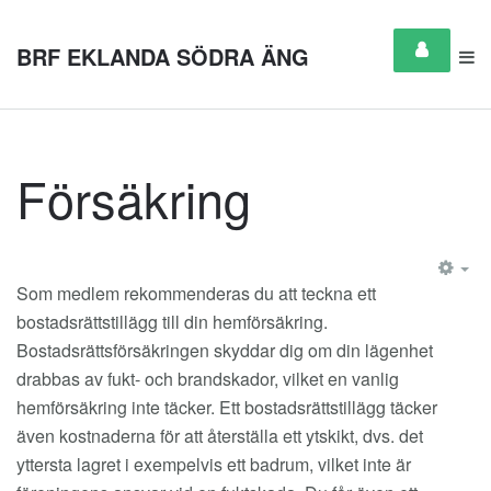
BRF EKLANDA SÖDRA ÄNG
Försäkring
EM
Som medlem rekommenderas du att teckna ett
bostadsrättstillägg till din hemförsäkring.
Bostadsrättsförsäkringen skyddar dig om din lägenhet
drabbas av fukt- och brandskador, vilket en vanlig
hemförsäkring inte täcker. Ett bostadsrättstillägg täcker
även kostnaderna för att återställa ett ytskikt, dvs. det
yttersta lagret i exempelvis ett badrum, vilket inte är