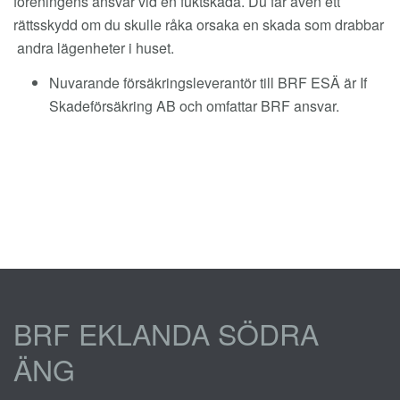
föreningens ansvar vid en fuktskada. Du får även ett
rättsskydd om du skulle råka orsaka en skada som drabbar
andra lägenheter i huset.
Nuvarande försäkringsleverantör till BRF ESÄ är If
Skadeförsäkring AB och omfattar BRF ansvar.
BRF EKLANDA SÖDRA
ÄNG