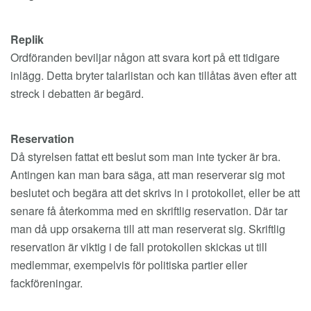
Replik
Ordföranden beviljar någon att svara kort på ett tidigare
inlägg. Detta bryter talarlistan och kan tillåtas även efter att
streck i debatten är begärd.
Reservation
Då styrelsen fattat ett beslut som man inte tycker är bra.
Antingen kan man bara säga, att man reserverar sig mot
beslutet och begära att det skrivs in i protokollet, eller be att
senare få återkomma med en skriftlig reservation. Där tar
man då upp orsakerna till att man reserverat sig. Skriftlig
reservation är viktig i de fall protokollen skickas ut till
medlemmar, exempelvis för politiska partier eller
fackföreningar.