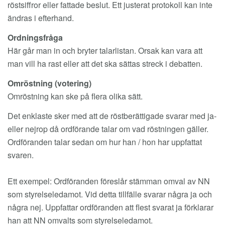
röstsiffror eller fattade beslut. Ett justerat protokoll kan inte
ändras i efterhand.
Ordningsfråga
Här går man in och bryter talarlistan. Orsak kan vara att
man vill ha rast eller att det ska sättas streck i debatten.
Omröstning (votering)
Omröstning kan ske på flera olika sätt.
Det enklaste sker med att de röstberättigade svarar med ja-
eller nejrop då ordförande talar om vad röstningen gäller.
Ordföranden talar sedan om hur han / hon har uppfattat
svaren.
Ett exempel: Ordföranden föreslår stämman omval av NN
som styrelseledamot. Vid detta tillfälle svarar några ja och
några nej. Uppfattar ordföranden att flest svarat ja förklarar
han att NN omvalts som styrelseledamot.