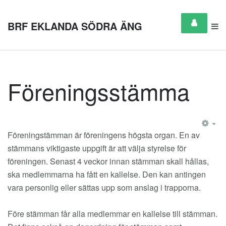
BRF EKLANDA SÖDRA ÄNG
Föreningsstämma
EM
Föreningstämman är föreningens högsta organ. En av
stämmans viktigaste uppgift är att välja styrelse för
föreningen. Senast 4 veckor innan stämman skall hållas,
ska medlemmarna ha fått en kallelse. Den kan antingen
vara personlig eller sättas upp som anslag i trapporna.
Före stämman får alla medlemmar en kallelse till stämman.