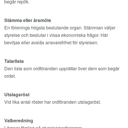
begär replik.
Stämma eller årsmöte
En förenings högsta beslutande organ. Stämman väljer
styrelse och beslutar i vissa ekonomiska frågor. Här
beviljas eller avslås ansvarsfrihet för styrelsen.
Talarlista
Den lista som ordföranden upprättar över dem som begär
ordet.
Utslagsröst
Vid lika antal röster har ordföranden utslagsröst.
Valberedning
Lämnar förslag på styrelsemedlemmar.