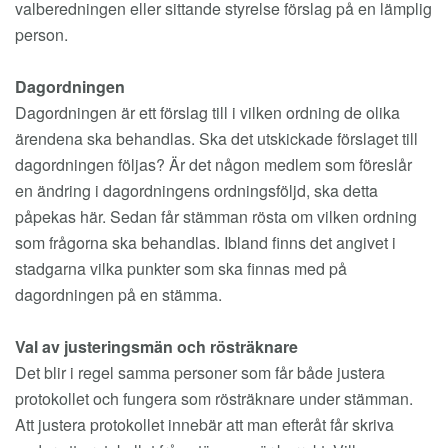
valberedningen eller sittande styrelse förslag på en lämplig
person.
Dagordningen
Dagordningen är ett förslag till i vilken ordning de olika
ärendena ska behandlas. Ska det utskickade förslaget till
dagordningen följas? Är det någon medlem som föreslår
en ändring i dagordningens ordningsföljd, ska detta
påpekas här. Sedan får stämman rösta om vilken ordning
som frågorna ska behandlas. Ibland finns det angivet i
stadgarna vilka punkter som ska finnas med på
dagordningen på en stämma.
Val av justeringsmän och rösträknare
Det blir i regel samma personer som får både justera
protokollet och fungera som rösträknare under stämman.
Att justera protokollet innebär att man efteråt får skriva