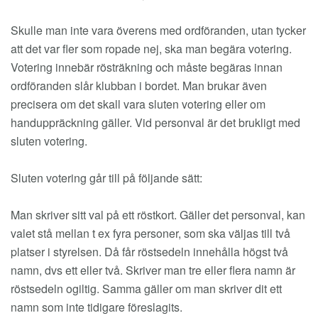
Skulle man inte vara överens med ordföranden, utan tycker
att det var fler som ropade nej, ska man begära votering.
Votering innebär rösträkning och måste begäras innan
ordföranden slår klubban i bordet. Man brukar även
precisera om det skall vara sluten votering eller om
handuppräckning gäller. Vid personval är det brukligt med
sluten votering.
Sluten votering går till på följande sätt:
Man skriver sitt val på ett röstkort. Gäller det personval, kan
valet stå mellan t ex fyra personer, som ska väljas till två
platser i styrelsen. Då får röstsedeln innehålla högst två
namn, dvs ett eller två. Skriver man tre eller flera namn är
röstsedeln ogiltig. Samma gäller om man skriver dit ett
namn som inte tidigare föreslagits.