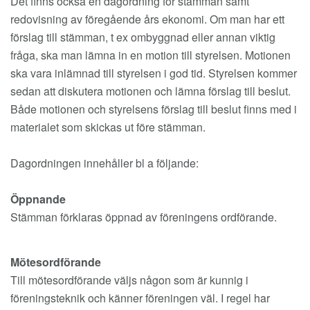
Det finns också en dagordning för stämman samt
redovisning av föregående års ekonomi. Om man har ett
förslag till stämman, t ex ombyggnad eller annan viktig
fråga, ska man lämna in en motion till styrelsen. Motionen
ska vara inlämnad till styrelsen i god tid. Styrelsen kommer
sedan att diskutera motionen och lämna förslag till beslut.
Både motionen och styrelsens förslag till beslut finns med i
materialet som skickas ut före stämman.
Dagordningen innehåller bl a följande:
Öppnande
Stämman förklaras öppnad av föreningens ordförande.
Mötesordförande
Till mötesordförande väljs någon som är kunnig i
föreningsteknik och känner föreningen väl. I regel har