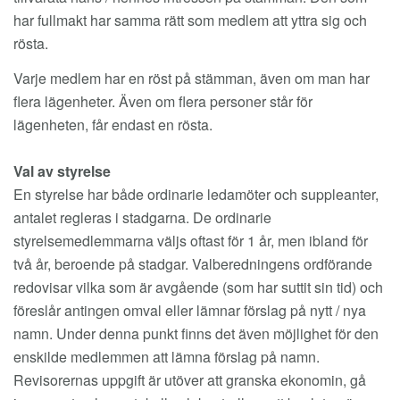
har fullmakt har samma rätt som medlem att yttra sig och
rösta.
Varje medlem har en röst på stämman, även om man har
flera lägenheter. Även om flera personer står för
lägenheten, får endast en rösta.
Val av styrelse
En styrelse har både ordinarie ledamöter och suppleanter,
antalet regleras i stadgarna. De ordinarie
styrelsemedlemmarna väljs oftast för 1 år, men ibland för
två år, beroende på stadgar. Valberedningens ordförande
redovisar vilka som är avgående (som har suttit sin tid) och
föreslår antingen omval eller lämnar förslag på nytt / nya
namn. Under denna punkt finns det även möjlighet för den
enskilde medlemmen att lämna förslag på namn.
Revisorernas uppgift är utöver att granska ekonomin, gå