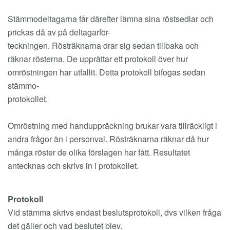
Stämmodeltagarna får därefter lämna sina röstsedlar och
prickas då av på deltagarför-
teckningen. Rösträknarna drar sig sedan tillbaka och
räknar rösterna. De upprättar ett protokoll över hur
omröstningen har utfallit. Detta protokoll bifogas sedan
stämmo-
protokollet.
Omröstning med handuppräckning brukar vara tillräckligt i
andra frågor än i personval. Rösträknarna räknar då hur
många röster de olika förslagen har fått. Resultatet
antecknas och skrivs in i protokollet.
Protokoll
Vid stämma skrivs endast beslutsprotokoll, dvs vilken fråga
det gäller och vad beslutet blev.