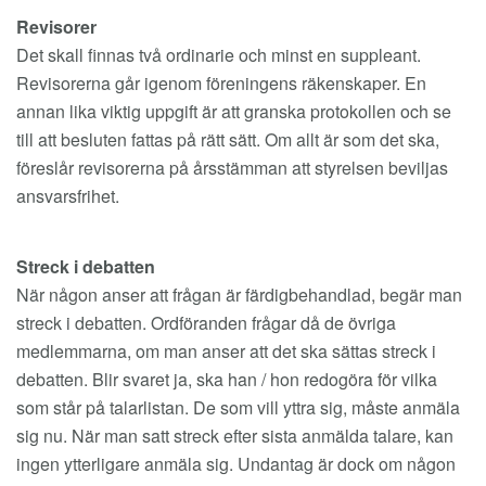
Revisorer
Det skall finnas två ordinarie och minst en suppleant.
Revisorerna går igenom föreningens räkenskaper. En
annan lika viktig uppgift är att granska protokollen och se
till att besluten fattas på rätt sätt. Om allt är som det ska,
föreslår revisorerna på årsstämman att styrelsen beviljas
ansvarsfrihet.
Streck i debatten
När någon anser att frågan är färdigbehandlad, begär man
streck i debatten. Ordföranden frågar då de övriga
medlemmarna, om man anser att det ska sättas streck i
debatten. Blir svaret ja, ska han / hon redogöra för vilka
som står på talarlistan. De som vill yttra sig, måste anmäla
sig nu. När man satt streck efter sista anmälda talare, kan
ingen ytterligare anmäla sig. Undantag är dock om någon