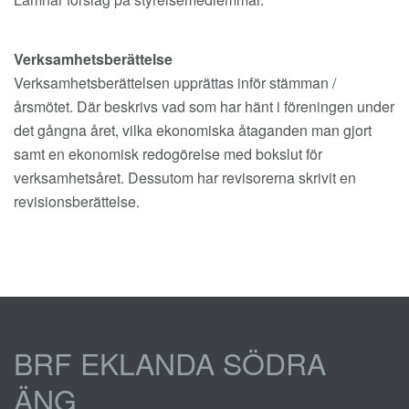
Verksamhetsberättelse
Verksamhetsberättelsen upprättas inför stämman /
årsmötet. Där beskrivs vad som har hänt i föreningen under
det gångna året, vilka ekonomiska åtaganden man gjort
samt en ekonomisk redogörelse med bokslut för
verksamhetsåret. Dessutom har revisorerna skrivit en
revisionsberättelse.
BRF EKLANDA SÖDRA
ÄNG