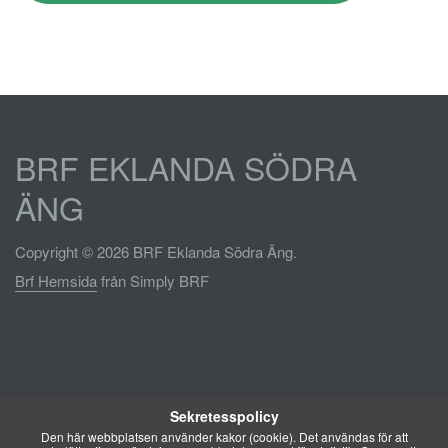
BRF EKLANDA SÖDRA
ÄNG
Copyright © 2026 BRF Eklanda Södra Äng.
Brf Hemsida
från Simply BRF
Sekretesspolicy
Den här webbplatsen använder kakor (cookie). Det användas för att