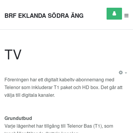
BRF EKLANDA SÖDRA ÄNG
TV
EM
Föreningen har ett digitalt kabeltv-abonnemang med
Telenor som inkluderar T1 paket och HD box. Det går att
välja till digitala kanaler.
Grundutbud
Varje lägenhet har tillgång till Telenor Bas (T1), som