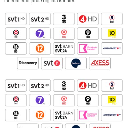
innehåller följande digitala kanaler: