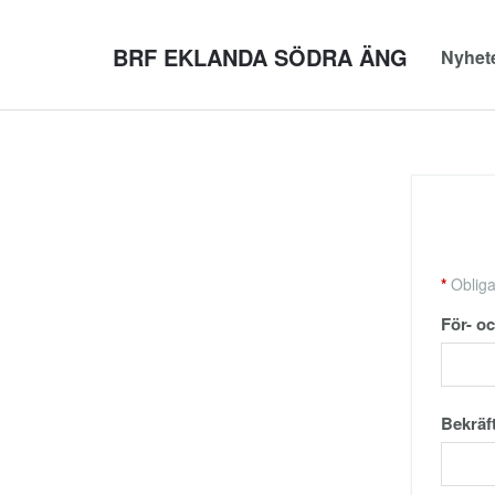
BRF EKLANDA SÖDRA ÄNG
Nyhet
*
Obligat
För- o
Bekräf